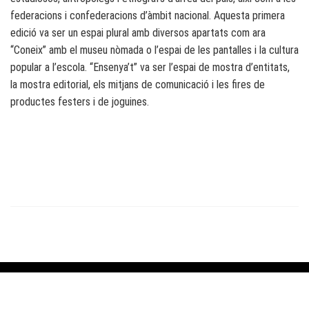
federacions i confederacions d’àmbit nacional. Aquesta primera
edició va ser un espai plural amb diversos apartats com ara
“Coneix” amb el museu nòmada o l’espai de les pantalles i la cultura
popular a l’escola. “Ensenya’t” va ser l’espai de mostra d’entitats,
la mostra editorial, els mitjans de comunicació i les fires de
productes festers i de joguines.