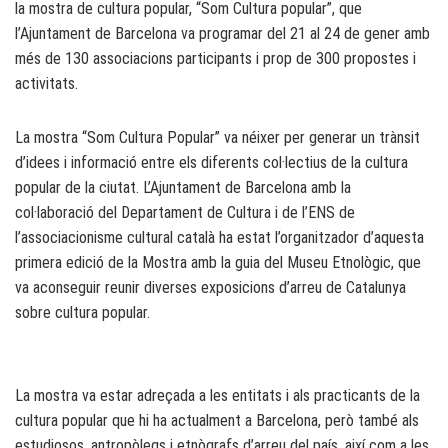
la mostra de cultura popular, “Som Cultura popular”, que
l’Ajuntament de Barcelona va programar del 21 al 24 de gener amb
més de 130 associacions participants i prop de 300 propostes i
activitats.
La mostra “Som Cultura Popular” va néixer per generar un trànsit
d’idees i informació entre els diferents col·lectius de la cultura
popular de la ciutat. L’Ajuntament de Barcelona amb la
col·laboració del Departament de Cultura i de l’ENS de
l’associacionisme cultural català ha estat l’organitzador d’aquesta
primera edició de la Mostra amb la guia del Museu Etnològic, que
va aconseguir reunir diverses exposicions d’arreu de Catalunya
sobre cultura popular.
La mostra va estar adreçada a les entitats i als practicants de la
cultura popular que hi ha actualment a Barcelona, però també als
estudiosos, antropòlegs i etnògrafs d’arreu del país, així com a les