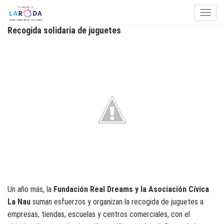
Toggle
Recogida solidaria de juguetes
Skip to content
Un año más, la
Fundación Real Dreams y la Asociación Cívica
La Nau
suman esfuerzos y organizan la recogida de juguetes a
empresas, tiendas, escuelas y centros comerciales, con el