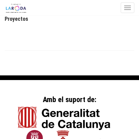
Toggle
Proyectos
Skip to content
Amb el suport de: