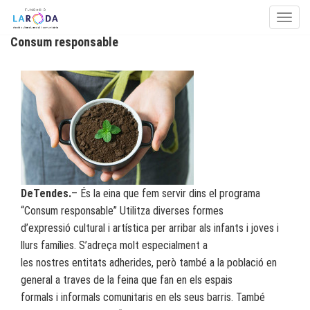
Toggle
Consum responsable
Skip to content
DeTendes.
– És la eina que fem servir dins el programa
“Consum responsable” Utilitza diverses formes
d’expressió cultural i artística per arribar als infants i joves i
llurs famílies. S’adreça molt especialment a
les nostres entitats adherides, però també a la població en
general a traves de la feina que fan en els espais
formals i informals comunitaris en els seus barris. També