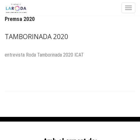
Toggle
Premsa 2020
Skip to content
TAMBORINADA 2020
entrevista Roda Tamborinada 2020 ICAT