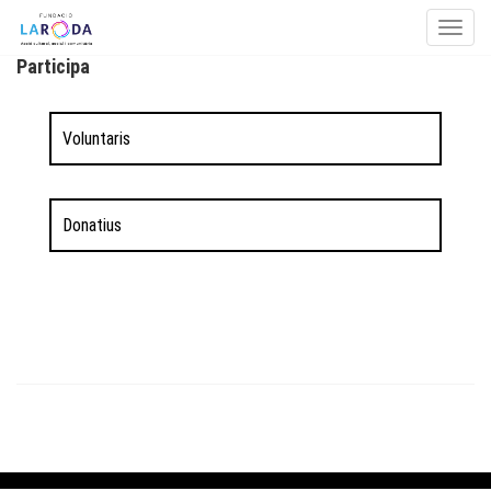
Toggle
Participa
Skip to content
Voluntaris
Donatius