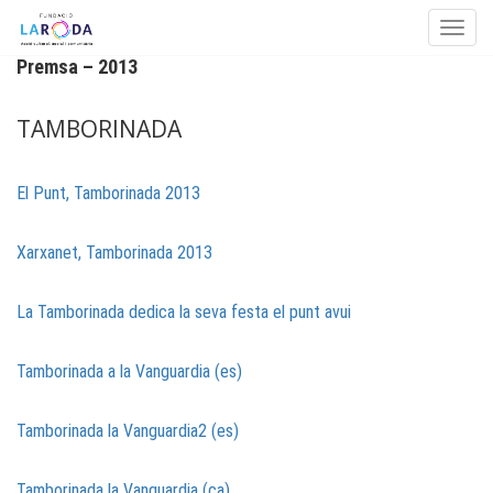
Toggle
Premsa – 2013
Skip to content
TAMBORINADA
El Punt, Tamborinada 2013
Xarxanet, Tamborinada 2013
La Tamborinada dedica la seva festa el punt avui
Tamborinada a la Vanguardia (es)
Tamborinada la Vanguardia2 (es)
Tamborinada la Vanguardia (ca)