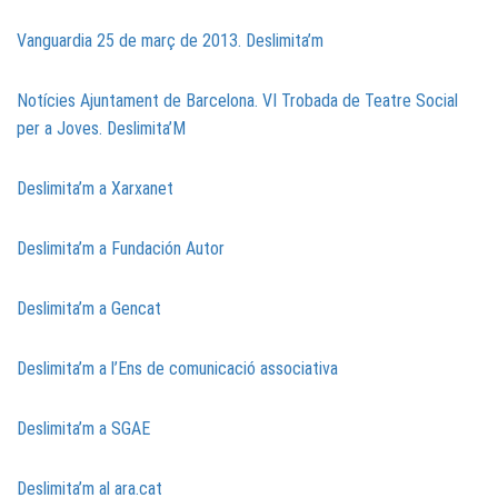
Vanguardia 25 de març de 2013. Deslimita’m
Notícies Ajuntament de Barcelona. VI Trobada de Teatre Social
per a Joves. Deslimita’M
Deslimita’m a Xarxanet
Deslimita’m a Fundación Autor
Deslimita’m a Gencat
Deslimita’m a l’Ens de comunicació associativa
Deslimita’m a SGAE
Deslimita’m al ara.cat