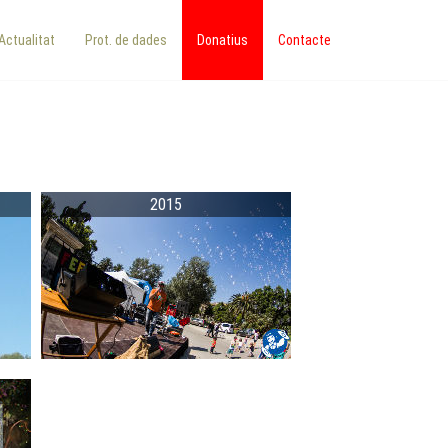
Actualitat
Prot. de dades
Donatius
Contacte
2015