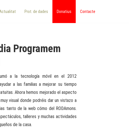
Actualitat
Prot. de dades
Donatius
Contacte
édia Programem
l
mó a la tecnología móvil en el 2012
ayudar a las familias a mejorar su tiempo
ratuitas. Ahora hemos mejorado el aspecto
 muy visual donde podréis dar un vistazo a
icias tanto de la web cómo del RODAmons.
pectáculos, talleres y muchas actividades
queños de la casa.