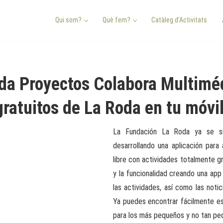
Qui som?
Què fem?
Catàleg d’Activitats
oda Proyectos Colabora Multim
ratuitos de La Roda en tu móvi
La Fundación La Roda ya se su
desarrollando una aplicación para 
libre con actividades totalmente g
y la funcionalidad creando una app
las actividades, así como las not
Ya puedes encontrar fácilmente es
para los más pequeños y no tan pe