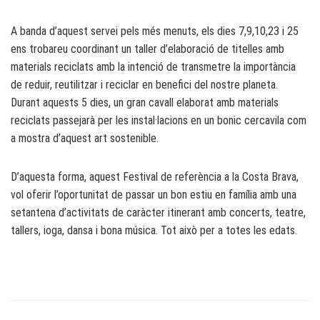
A banda d’aquest servei pels més menuts, els dies 7,9,10,23 i 25
ens trobareu coordinant un taller d’elaboració de titelles amb
materials reciclats amb la intenció de transmetre la importància
de reduir, reutilitzar i reciclar en benefici del nostre planeta.
Durant aquests 5 dies, un gran cavall elaborat amb materials
reciclats passejarà per les instal·lacions en un bonic cercavila com
a mostra d’aquest art sostenible.
D’aquesta forma, aquest Festival de referència a la Costa Brava,
vol oferir l’oportunitat de passar un bon estiu en família amb una
setantena d’activitats de caràcter itinerant amb concerts, teatre,
tallers, ioga, dansa i bona música. Tot això per a totes les edats.