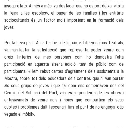
inseguretats. A més a més, va destacar que no es pot deixar «tota
la feina a les escoles», el paper de les famílies i les entitats
socioculturals és un factor molt important en la formació dels
joves.
Per la seva part, Anna Caubet de Impacte Intervencions Teatrals,
va manifestar la satisfacció que representa poder veure com
creix l’interès de mes persones com ho demostra l’alta
participació en aquesta sisena edició, tant de públic com de
participants: «Hem rebut cartes d’agraïment dels assistents a la
Mostra, sobre tot dels educadors dels centres que hi van portar
als seus grups de joves i que tal com ens comentaven des del
Centre del Submarí del Port, van estar pendents de les obres i
entusiasmats de veure nois i noies que compartien els seus
dubtes i problemes dalt l’escenari, fins el punt de no engegar cap
vegada el mòbil».