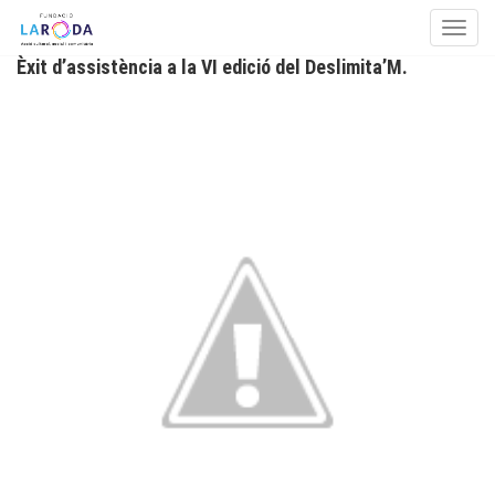
Toggle
Èxit d’assistència a la VI edició del Deslimita’M.
Skip to content