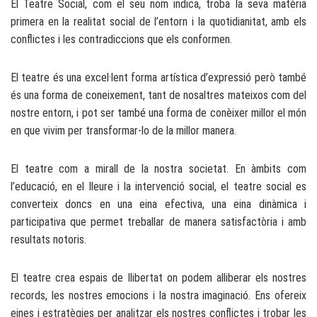
El Teatre Social, com el seu nom indica, troba la seva matèria
primera en la realitat social de l’entorn i la quotidianitat, amb els
conflictes i les contradiccions que els conformen.
El teatre és una excel·lent forma artística d’expressió però també
és una forma de coneixement, tant de nosaltres mateixos com del
nostre entorn, i pot ser també una forma de conèixer millor el món
en que vivim per transformar-lo de la millor manera.
El teatre com a mirall de la nostra societat. En àmbits com
l’educació, en el lleure i la intervenció social, el teatre social es
converteix doncs en una eina efectiva, una eina dinàmica i
participativa que permet treballar de manera satisfactòria i amb
resultats notoris.
El teatre crea espais de llibertat on podem alliberar els nostres
records, les nostres emocions i la nostra imaginació. Ens ofereix
eines i estratègies per analitzar els nostres conflictes i trobar les