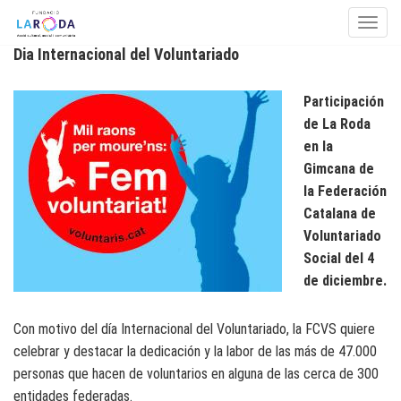
Toggle
Dia Internacional del Voluntariado
Skip to content
Participación
de La Roda
en la
Gimcana de
la Federación
Catalana de
Voluntariado
Social del 4
de diciembre.
Con motivo del día Internacional del Voluntariado, la FCVS quiere
celebrar y destacar la dedicación y la labor de las más de 47.000
personas que hacen de voluntarios en alguna de las cerca de 300
entidades federadas.