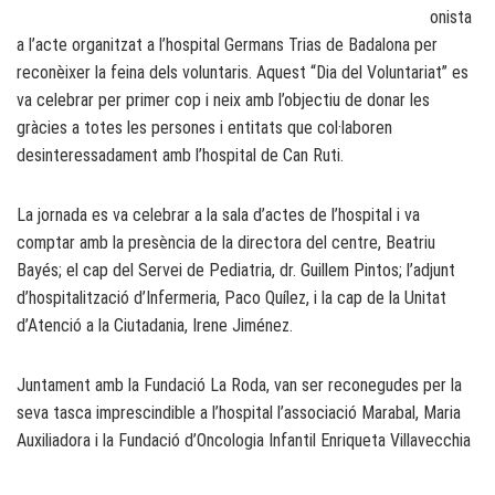
onista
a l’acte organitzat a l’hospital Germans Trias de Badalona per
reconèixer la feina dels voluntaris. Aquest “Dia del Voluntariat” es
va celebrar per primer cop i neix amb l’objectiu de donar les
gràcies a totes les persones i entitats que col·laboren
desinteressadament amb l’hospital de Can Ruti.
La jornada es va celebrar a la sala d’actes de l’hospital i va
comptar amb la presència de la directora del centre, Beatriu
Bayés; el cap del Servei de Pediatria, dr. Guillem Pintos; l’adjunt
d’hospitalització d’Infermeria, Paco Quílez, i la cap de la Unitat
d’Atenció a la Ciutadania, Irene Jiménez.
Juntament amb la Fundació La Roda, van ser reconegudes per la
seva tasca imprescindible a l’hospital l’associació Marabal, Maria
Auxiliadora i la Fundació d’Oncologia Infantil Enriqueta Villavecchia