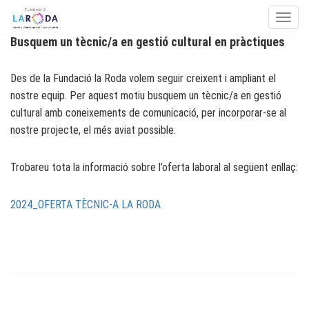
Toggle
Busquem un tècnic/a en gestió cultural en pràctiques
Skip to content
Des de la Fundació la Roda volem seguir creixent i ampliant el
nostre equip. Per aquest motiu busquem un tècnic/a en gestió
cultural amb coneixements de comunicació, per incorporar-se al
nostre projecte, el més aviat possible.
Trobareu tota la informació sobre l’oferta laboral al següent enllaç:
2024_OFERTA TÈCNIC-A LA RODA