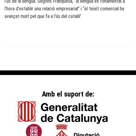
l’ús de la llengua. Segons Franquesa, “la llengua és fonamental a
l’hora d’establir una relació empresarial” i “el teixit comercial ha
avançat molt pel que fa a l’ús del català”.
Amb el suport de: