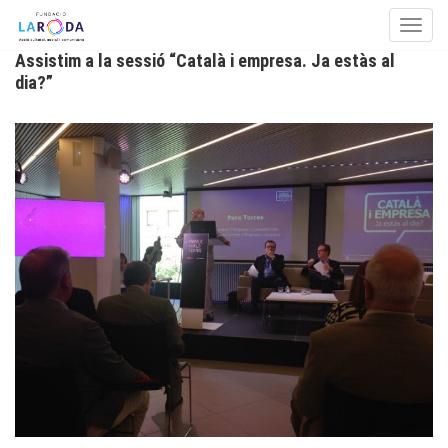
Toggle
Assistim a la sessió “Català i empresa. Ja estàs al
Skip to content
dia?”