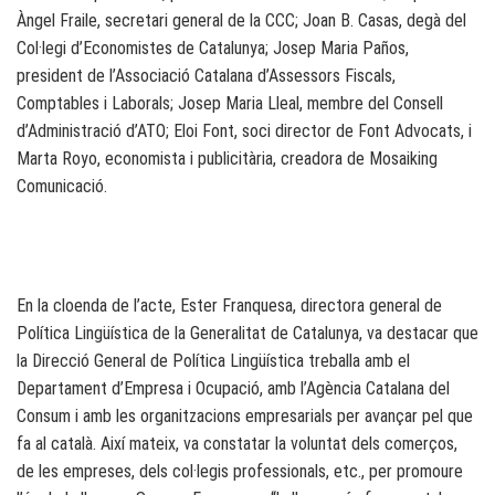
Àngel Fraile, secretari general de la CCC; Joan B. Casas, degà del
Col·legi d’Economistes de Catalunya; Josep Maria Paños,
president de l’Associació Catalana d’Assessors Fiscals,
Comptables i Laborals; Josep Maria Lleal, membre del Consell
d’Administració d’ATO; Eloi Font, soci director de Font Advocats, i
Marta Royo, economista i publicitària, creadora de Mosaiking
Comunicació.
En la cloenda de l’acte, Ester Franquesa, directora general de
Política Lingüística de la Generalitat de Catalunya, va destacar que
la Direcció General de Política Lingüística treballa amb el
Departament d’Empresa i Ocupació, amb l’Agència Catalana del
Consum i amb les organitzacions empresarials per avançar pel que
fa al català. Així mateix, va constatar la voluntat dels comerços,
de les empreses, dels col·legis professionals, etc., per promoure