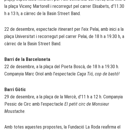
la plaça Vicenç Martorell i recorregut pel carrer Elisabets, d’11.30
h a 13 h, a càrrec de la Basin Street Band.
22 de desembre, espectacle itinerant per l’eix Pelai, amb inici a la
plaça Universitat i recorregut pel carrer Pelai, de 18 h a 19.30 h, a
càrrec de la Basin Street Band.
Barri de la Barceloneta
22 de desembre, a la plaça del Poeta Boscà, de 18 h a 19.30 h.
Companyia Marc Oriol amb l’espectacle
Caga Tió, cop de bastó!
Barri Gòtic
29 de desembre, a la plaça de la Mercè, d’11 h a 12 h. Companyia
Pessic de Circ amb l’espectacle
El petit circ de Monsieur
Moustache
.
Amb totes aquestes propostes, la Fundació La Roda reafirma el