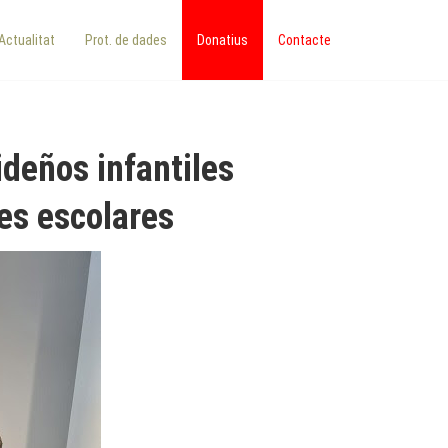
Actualitat
Prot. de dades
Donatius
Contacte
deños infantiles
nes escolares