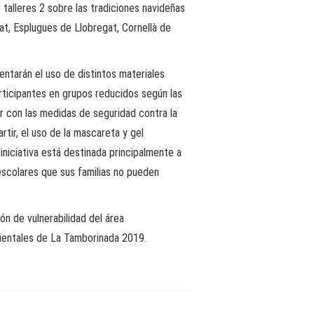
 talleres 2 sobre las tradiciones navideñas
at, Esplugues de Llobregat, Cornellà de
entarán el uso de distintos materiales
articipantes en grupos reducidos según las
r con las medidas de seguridad contra la
rtir, el uso de la mascareta y gel
iniciativa está destinada principalmente a
escolares que sus familias no pueden
ón de vulnerabilidad del área
bientales de La Tamborinada 2019.