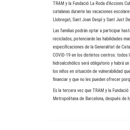
TRAM y la Fundació La Roda d’Accions Cultu
catalanas durante las vacaciones escolare
Llobregat, Sant Joan Despí y Sant Just Des
Las familias podrán optar a participar has
reciclados, potenciarán las habilidades ma
especificaciones de la Generalitat de Cat
COVID-19 en los distintos centros: todos l
hidroalcohólico será obligatorio y habrá u
los niños en situación de vulnerabilidad q
financiar y que no les pueden ofrecer porq
Es la tercera vez que TRAM y la Fundació L
Metropolitana de Barcelona, después de h