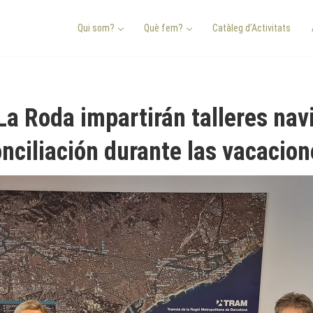
Qui som?
Què fem?
Catàleg d’Activitats
a Roda impartirán talleres navi
onciliación durante las vacacio