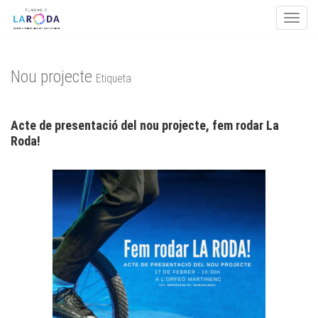
Toggle
Skip to content
Nou projecte
Etiqueta
Acte de presentació del nou projecte, fem rodar La
Roda!