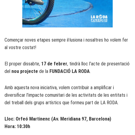
Començar noves etapes sempre il·lusiona i nosaltres ho volem fer
al vostre costat!
El proper dissabte,
17 de febrer
, tindrà lloc l’acte de presentació
del
nou projecte
de la
FUNDACIÓ LA RODA
.
Amb aquesta nova iniciativa, volem contribuir a amplificar i
diversificar l’impacte comunitari de les activitats de les entitats i
del treball dels grups artístics que formeu part de LA RODA.
Lloc: Orfeó Martinenc (Av. Meridiana 97, Barcelona)
Hora: 10:30h