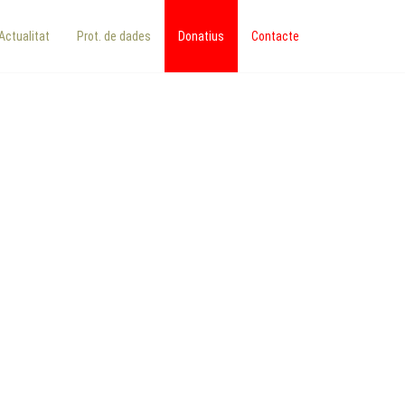
Actualitat
Prot. de dades
Donatius
Contacte