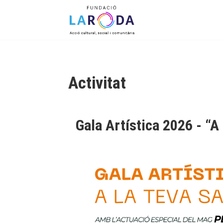
Menu
Skip to content
Activitat
Gala Artística 2026 - “A 