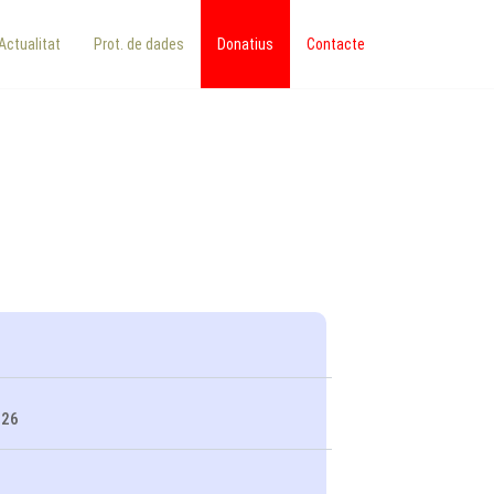
Actualitat
Prot. de dades
Donatius
Contacte
026