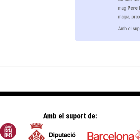
mag
Pere 
màgia, prox
Amb el sup
Amb el suport de: