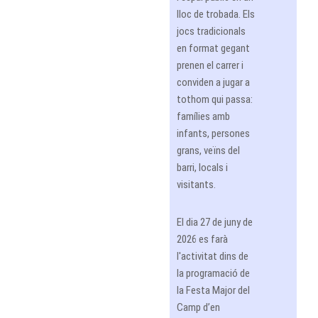
lloc de trobada. Els
jocs tradicionals
en format gegant
prenen el carrer i
conviden a jugar a
tothom qui passa:
famílies amb
infants, persones
grans, veïns del
barri, locals i
visitants.
El dia 27 de juny de
2026 es farà
l'activitat dins de
la programació de
la Festa Major del
Camp d’en