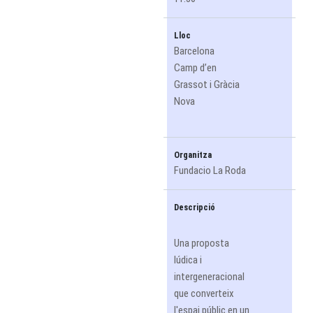
Lloc
Barcelona
Camp d’en
Grassot i Gràcia
Nova
Organitza
Fundacio La Roda
Descripció
Una proposta
lúdica i
intergeneracional
que converteix
l'espai públic en un