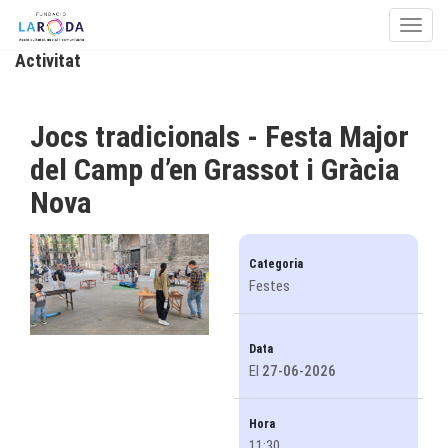
Toggle
Activitat
Skip to content
Jocs tradicionals - Festa Major
del Camp d’en Grassot i Gràcia
Nova
Categoria
Festes
Data
El
27-06-2026
Hora
11:30